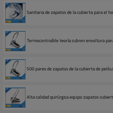
Sanitaria de zapatos de la cubierta para el ho
Termocontraíble teoría cubren envoltura par
500 pares de zapatos de la cubierta de pelíc
Alta calidad quirúrgica equipo zapatos cubie