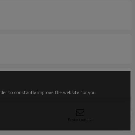
order to constantly improve the website for you.
Enviar consulta