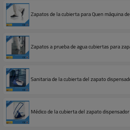
Zapatos de la cubierta para Quen máquina de 
Zapatos a prueba de agua cubiertas para zapa
Sanitaria de la cubierta del zapato dispensa
Médico de la cubierta del zapato dispensador