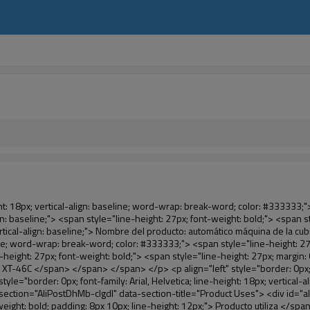
 </div> <div id="ali-anchor-AliPostDhMb-iodkx" style="padding-top: 8px;" data-section="AliPostDhMb-iodkx" data-section-title="Technology"> <div id="ali-title-AliPostDhMb-iodkx" style="padding: 8px 0px; border-bottom-style: solid;"> <span style="background-color: #ddd; color: #333; font-weight: bold; padding: 8px 10px; line-height: 12px;"> Tecnología </span> </div> <div style="padding: 10px 0px;"> <p>&nbsp;</p> <p style="background-color: #f5f5f5;"> <span style="line-height: normal; font-family: Arial;"> Esta máquina de la cubierta automática utiliza el principio de que <span style="line-height: 21px; color: #0000ff;"> <strong> <span style="line-height: 21px; color: #99cc00;"> <em> T </em> </span> </strong> </span> </span> <strong> <span style="line-height: 21px; color: #99cc00;"> <em> <span style="line-height: normal; font-family: Arial;"> Hermo film retráctil se reducirá en </span> </em> </span> </strong> </p> <p style="background-color: #f5f5f5;"> <span style="line-height: 21px; font-size: 14px;"> <strong> <em> <span style="line-height: normal; font-family: Arial; color: #99cc00;"> Temperatura adecuada </span> </em> </strong> <span style="line-height: normal; font-family: Arial;"> <strong> <em> <span style="line-height: 21px; color: #99cc00;"> . </span> </em> </strong> Tecnología diferente de otros cubierta del zapato </span> <span style="line-height: normal; font-family: Arial;"> Máquina </span> <span style="line-height: normal; font-family: Arial;"> . </span> </span> </p> <p style="background-color: #f5f5f5;"> <span style="line-height: 21px; font-size: 14px;"> <span style="line-height: normal; font-family: Arial;"> Puede <span style="line-height: 21px; color: #0000ff;"> </span> </span> <em> <span style="line-height: normal; font-weight: bold; font-family: Arial; color: #99cc00;"> Automáticamente </span> </em> <span style="line-height: normal; font-family: Arial;"> <em> <span style="line-height: 21px; color: #99cc00;"> </span> </em> Salidas y corta la película de PVC y </span> <em> <span style="line-height: normal; font-weight: bold; font-family: Arial; color: #99cc00;"> Proporcionar aire caliente. </span> </em> </span> </p> <p style="background-color: #f5f5f5;"><br> <strong> <span style="line-height: 21px; font-size: 14px;"> <span style="line-height: normal; font-family: Arial;"> Que </span> <span style="line-height: 18px;"> <span style="line-height: normal; font-family: Arial;"> Sólo toma tres </span> </span> <span style="line-height: normal; font-family: Arial;"> Segundos para hacer que el PVC película en zapatos cubierta del zapato y abrigos de las personas </span> <span style="line-height: normal; font-family: Arial;"> . </span> </span> </strong> </p> <p style="background-color: #f5f5f5;">&nbsp;</p> <p style="background-color: #f5f5f5;">&nbsp;</p> <p style="background-color: #f5f5f5;"> <strong> <span style="line-height: 36px; color: #99cc00; font-size: 24px;"> <em> <span style="line-height: 21px;"> <span style="line-height: normal; font-family: Arial;"> Automática máquina de la cubierta </span> </span> </em> </span> </strong> </p> <p style="background-color: #f5f5f5;"> <span style="line-height: 27px; font-size: 18px; color: #99cc00;"> <em> <span style="line-height: 21px;"> <span style="line-height: normal; font-family: Arial;"> Para proporcionar un ambiente limpio! </span