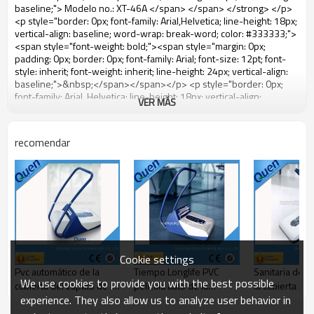
VER MÁS
recomendar
Cookie settings
Pvc automático de la
Tiempo Longlife PVC
Sanitaria de z
We use cookies to provide you with the best possible
cubierta del zapato de la
película auto de la
la cubierta par
experience. They also allow us to analyze user behavior in
máquina
cubierta del zapato
hospital uso
dispensador