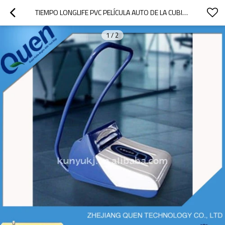
TIEMPO LONGLIFE PVC PELÍCULA AUTO DE LA CUBIERTA DEL ZAPATO DISPENSADOR
1
/
2