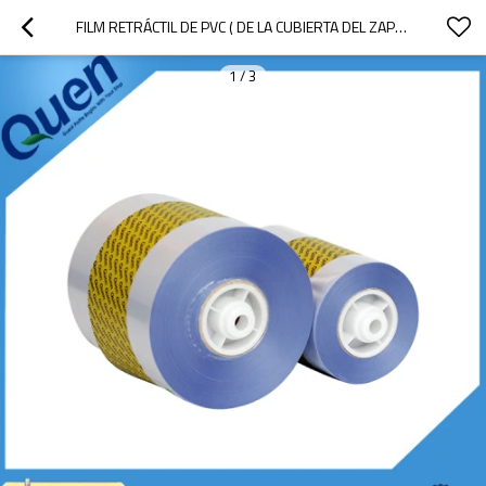
FILM RETRÁCTIL DE PVC ( DE LA CUBIERTA DEL ZAPATO )
1
/
3