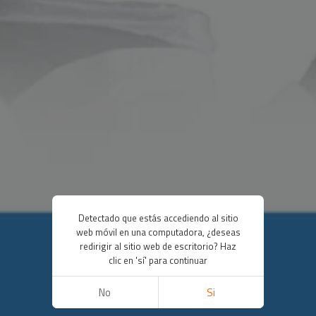
Detectado que estás accediendo al sitio
web móvil en una computadora, ¿deseas
redirigir al sitio web de escritorio? Haz
clic en 'sí' para continuar
No
Si