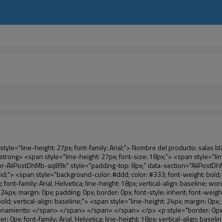
x; vertical-align: baseline; word-wrap: break-word; color: #333333;">&nbsp;</p> <p style="border: 0px; font-family: Arial, Helvetica; line-height: 18px; vertical-align: baseline; word-wrap: break-word; color: #333333;"> <span style="line-height: 24px; margin: 0px; padding: 0px; border: 0px; font-family: Arial; font-size: 16px; font-style: inherit; font-weight: inherit; vertical-align: baseline; background-color: #00ccff;"> <span style="line-height: 24px; margin: 0px; padding: 0px; border: 0px; font-style: inherit; font-weight: inherit; vertical-align: baseline; color: black;"> <span style="line-height: 24px; margin: 0px; padding: 0px; border: 0px; font-style: inherit; font-weight: bold; vertical-align: baseline;"> Ventaja: </span> </span> </span> </p> <p style="border: 0px; font-family: Arial, Helvetica; line-height: 18px; vertical-align: baseline; word-wrap: break-word; color: #333333;">&nbsp;</p> <p style="border: 0px; font-family: Arial, Helvetica; line-height: 18px; vertical-align: baseline; word-wrap: break-word; color: #333333;"><span style="line-height: 20px; margin: 0px; padding: 0px; border: 0px; font-family: Arial; font-size: 14px; font-style: inherit; font-weight: inherit; vertical-align: baseline;"><span style="line-height: 24px; margin: 0px; padding: 0px; border: 0px; font-style: inherit; font-weight: inherit; vertical-align: baseline; color: black;"><span style="line-height: 21px; margin: 0px; padding: 0px; border: 0px; font-style: inherit; font-weight: inherit; vertical-align: baseline;"><span style="line-height: 21px; margin: 0px; padding: 0px; border: 0px; font-style: inherit; font-weight: inherit; vertical-align: baseline;">1</span></span><span style="line-height: 27px; margin: 0px; padding: 0px; border: 0px; font-style: inherit; font-weight: inherit; vertical-align: baseline;"><span style="line-height: 21px; margin: 0px; padding: 0px; border: 0px; font-style: inherit; font-weight: inherit; vertical-align: baseline;">. Gran capacidad, un rollo de película puede hacer 1000 unids (500 pares) cubierta del zapato</span></span></span></span></p> <p style="border: 0px; font-family: Arial, Helvetica; line-height: 18px; vertical-align: baseline; word-wrap: break-word; color: #333333;"><span style="line-height: 21px; font-size: 14px;">&nbsp;</span></p> <p style="border: 0px; font-family: Arial, Helvetica; line-height: 18px; vertical-align: baseline; word-wrap: break-word; color: #333333;"><span style="line-height: 21px; margin: 0px; padding: 0px; border: 0px; font-family: Arial; font-size: 14px; font-style: inherit; font-weight: inherit; vertical-align: baseline;"><span style="line-height: 21px; margin: 0px; padding: 0px; border: 0px; font-style: inherit; font-weight: inherit; vertical-align: baseline; color: black;">2. Durable cubierta del zapato, el espesor es 28&mu;m, es cerca de tres veces de la cubierta del zapato tradicional</span></span></p> <p style="border: 0px; font-family: Arial, Helvetica; line-height: 18px; vertical-align: baseline; word-wrap: break-word; color: #333333;"><span style="line-height: 21px; font-size: 14px;">&nbsp;</span></p> <p style="border: 0px; font-family: Arial, Helvetica; line-height: 18px; vertical-align: baseline; word-wrap: break-word; color: #333333;"><span style="line-height: 21px; margin: 0px; padding: 0px; border: 0px; font-family: Arial; font-size: 14px; font-style: inherit; font-weight: inherit; vertical-align: baseline;"><span style=