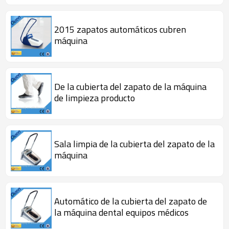
2015 zapatos automáticos cubren
máquina
De la cubierta del zapato de la máquina
de limpieza producto
Sala limpia de la cubierta del zapato de la
máquina
Automático de la cubierta del zapato de
la máquina dental equipos médicos