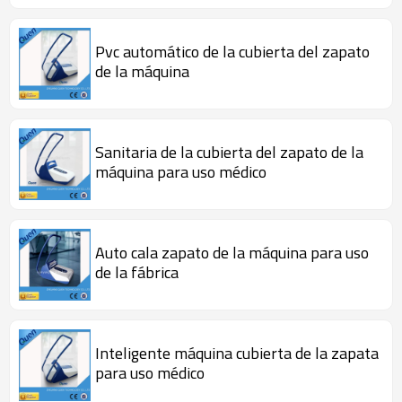
Pvc automático de la cubierta del zapato
de la máquina
Sanitaria de la cubierta del zapato de la
máquina para uso médico
Auto cala zapato de la máquina para uso
de la fábrica
Inteligente máquina cubierta de la zapata
para uso médico