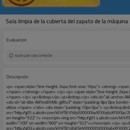
Sala limpia de la cubierta del zapato de la máquina
Evaluacion
AGREGAR UNA OPINIÓN
Descripción
<p> <span style="line-height: 24px; font-size: 16px;"> <strong> <span style="line-height: 27px; font-family: Arial;"> <span style="line-height: 24px;"> Nombre del producto: automático máquina de la cubierta </span> </span> </strong> </span> </p> <p> <span style="line-height: 24px; font-size: 16px;"> <strong> </strong> <strong> <span style="line-height: 24px; font-family: Arial;"> Modelo no.: XT-46B (ii) </span> </strong> </span> </p> <p>&nbsp;</p> <p>&nbsp;</p> <div id="ali-anchor-AliPostDhMb-g85v3" style="padding-top: 8px; background-color: #f5f5f5;" data-section="AliPostDhMb-g85v3" data-section-title="Product Uses"> <div id="ali-title-AliPostDhMb-g85v3" style="padding: 8px 0px; border-bottom-style: solid;"> <span style="background-color: #ddd; color: #333; font-weight: bold; padding: 8px 10px; line-height: 12px;"> Producto utiliza </span> </div> <div style="padding: 10px 0px;"> <p>&nbsp;&nbsp;<img src="http://i03.i.aliimg.com/simg/single/icon/placeholder_100x100.png" data-src="http://g01.s.alicdn.com/kf/HTB1PdJsIVXXXXXwXFXXq6xXFXXXp/200852200/HTB1PdJsIVXXXXXwXFXXq6xXFXXXp.jpg" data-alt="Sala limpia de la cubierta del zapato de la máquina" width="700" ori-width="800" ori-height="922" /> <noscript><img src="http://g01.s.alicdn.com/kf/HTB1PdJsIVXXXXXwXFXXq6xXFXXXp/200852200/HTB1PdJsIVXXXXXwXFXXq6xXFXXXp.jpg" alt="Sala limpia de la cubierta del zapato de la máquina" width="700" ori-width="800" ori-height="922"></noscript> </p> <p>&nbsp;</p> <p><img src="http://i03.i.aliimg.com/simg/single/icon/placeholder_100x100.png" data-src="http://g03.s.alicdn.com/kf/HTB1dGKSHVXXXXX5XXXXq6xXFXXXf/200852200/HTB1dGKSHVXXXXX5XXXXq6xXFXXXf.jpg" width="700" /> <noscript><img src="http://g03.s.alicdn.com/kf/HTB1dGKSHVXXXXX5XXXXq6xXFXXXf/200852200/HTB1dGKSHVXXXXX5XXXXq6xXFXXXf.jpg" width="700"></noscript> </p> </div> </div> <div id="ali-anchor-AliPostDhMb-ur9dh" style="padding-top: 8px;" data-section="AliPostDhMb-ur9dh" data-section-title="Product Description"> <div id="ali-title-AliPostDhMb-ur9dh" style="padding: 8px 0px; border-bottom-style: solid;"> <span style="background-color: #ddd; color: #333; font-weight: bold; padding: 8px 10px; line-height: 12px;"> Descripción del producto </span> </div> <div style="padding: 10px 0px;"><p>&nbsp;<img src="http://i03.i.aliimg.com/simg/single/icon/placeholder_100x100.png" data-src="http://g01.s.alicdn.com/kf/HTB1QRdpIVXXXXbbXVXXq6xXFXXXM/200852200/HTB1QRdpIVXXXXbbXVXXq6xXFXXXM.jpg" data-alt="Sala limpia de la cubierta del zapato de la máquina" width="700" ori-width="700" ori-height="967" /> <noscript><img src="http://g01.s.alicdn.com/kf/HTB1QRdpIVXXXXbbXVXXq6xXFXXXM/200852200/HTB1QRdpIVXXXXbbXVXXq6xXFXXXM.jpg" alt="Sala limpia de la cubierta del zapato de la máquina" width="700" ori-width="700" ori-height="967"></noscript> </p></div> </div> <p>&nbsp;</p> <p>&nbsp;</p> <p><img src="http://i03.i.aliimg.com/simg/single/icon/placeholder_100x100.png" data-src="http://g01.s.alicdn.com/kf/HTB1cdlsIVXXXXcmXpXXq6xXFXXXe/200852200/HTB1cdlsIVXXXXcmXpXXq6xXFXXXe.jpg" data-alt="Sala limpia de la cubierta del zapato de la máquina" width="700" ori-width="700" ori-height="564" /> <noscript><img src="http://g01.s.alicdn.com/kf/HTB1cdlsIVXXXXcmXpXXq6xXFXXXe/200852200/HTB1cdlsIVXXXXcmXpXXq6x