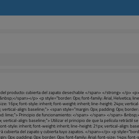
e-height: 18px; vertical-align: baseline; word-wrap: break-word; color: #333333;">&nbsp;</p> <p style="border: 0px; font-family: Arial, Helvetica; line-height: 18px; vertical-align: baseline; word-wrap: break-word; color: #333333;"><span style="margin: 0px; padding: 0px; border: 0px; font-family: Arial; font-size: 10pt; font-style: inherit; font-weight: inherit; line-height: 20px; vertical-align: baseline;"><span style="margin: 0px; padding: 0px; border: 0px; font-size: medium; font-style: inherit; font-weight: inherit; line-height: 24px; vertical-align: baseline; color: black;"><span style="margin: 0px; padding: 0px; border: 0px; font-size: 14px; font-style: inherit; font-weight: inherit; line-height: 21px; vertical-align: baseline;"><span style="margin: 0px; padding: 0px; border: 0px; font-size: inherit; font-style: inherit; font-weight: inherit; line-height: 21px; vertical-align: baseline;">1</span></span><span style="margin: 0px; padding: 0px; border: 0px; font-size: large; font-style: inherit; font-weight: inherit; line-height: 27px; vertical-align: baseline;"><span style="margin: 0px; padding: 0px; border: 0px; font-size: 14px; font-style: inherit; font-weight: inherit; line-height: 21px; vertical-align: baseline;">. Gran capacidad, un rollo de película puede hacer 1000 unids (500 pares) cubierta del zapato</span></span></span></span></p> <p style="border: 0px; font-family: Arial, Helvetica; line-height: 18px; vertical-align: baseline; word-wrap: break-word; color: #333333;">&nbsp;</p> <p style="border: 0px; font-family: Arial, Helvetica; line-height: 18px; vertical-align: baseline; word-wrap: break-word; color: #333333;"><span style="margin: 0px; padding: 0px; border: 0px; font-family: Arial; font-size: 14px; font-style: inherit; font-weight: inherit; line-height: 21px; vertical-align: baseline;"><span style="margin: 0px; padding: 0px; border: 0px; font-size: inherit; font-style: inherit; font-weight: inherit; line-height: 21px; vertical-align: baseline; color: black;">2. Durable cubierta del zapato, el espesor es 28&mu;m, es cerca de tres veces de la cubierta del zapato tradicional</span></span></p> <p style="border: 0px; font-family: Arial, Helvetica; line-height: 18px; vertical-align: baseline; word-wrap: break-word; color: #333333;">&nbsp;</p> <p style="border: 0px; font-family: Arial, Helvetica; line-height: 18px; vertical-align: baseline; word-wrap: break-word; color: #333333;"><span style="margin: 0px; padding: 0px; border: 0px; font-family: Arial; font-size: 14px; font-style: inherit; font-weight: inherit; line-height: 21px; vertical-align: baseline;"><span style="margin: 0px; padding: 0px; border: 0px; font-size: inherit; font-style: inherit; font-weight: inherit; line-height: 21px; vertical-align: baseline; color: black;">3. Rentable</span></span></p> <p style="border: 0px; font-family: Arial, Helvetica; line-height: 18px; vertical-align: baseline; word-wrap: break-word; color: #333333;">&nbsp;</p> <p style="border: 0px; font-family: Arial, Helvetica; line-height: 18px; vertical-align: baseline; word-wrap: break-word; color: #333333;"><span style="margin: 0px; padding: 0px; border: 0px; font-family: Arial; font-size: 14px; font-style: inherit; font-weight: inherit; line-height: 21px; vertical-align: baseline;"><span style="margin: 0px; padding: 0px; border: 0px; font-size: inherit; font-style: inherit; font-weight: inh