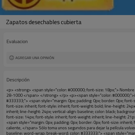
Zapatos desechables cubierta
Evaluacion
AGREGAR UNA OPINIÓN
Descripción
<p> <strong> <span style="color: #000000; font-size: 18px;"> Nombre del producto: cubierta del zapato desechable </span> </strong> </p> <p> <strong> <span style="font-size: 18px; color: #000000;"> Modelo no.: 28-1000 </span> </strong> </p> <p><span style="color: #000000;">&nbsp;</span></p> <p style="border: 0px; font-family: Arial, Helvetica; line-height: 18px; vertical-align: baseline; word-wrap: break-word; color: #333333;"> <span style="margin: 0px; padding: 0px; border: 0px; font-size: 16px; font-style: inherit; font-weight: inherit; line-height: 24px; vertical-align: baseline;"> <span style="margin: 0px; padding: 0px; border: 0px; font-size: inherit; font-style: inherit; font-weight: bold; line-height: 24px; vertical-align: baseline;"> <span style="margin: 0px; padding: 0px; border: 0px; font-family: Arial; font-size: inherit; font-style: inherit; font-weight: inherit; line-height: 24px; vertical-align: baseline; color: black; background: lime;"> Principio de funcionamiento: </span> </span> </span> &nbsp;<span style="margin: 0px; padding: 0px; border: 0px; font-family: Arial; font-size: 14px; font-style: inherit; font-weight: inherit; line-height: 21px; vertical-align: baseline;"> Utilizar el principio de que la película retráctil se reducirá a la temperatura apropiada. Nuestra máquina de la cubierta <span style="margin: 0px; padding: 0px; border: 0px; font-size: inherit; font-style: inherit; font-weight: inherit; line-height: 21px; vertical-align: baseline;"> salidas y corta automáticamente la película y proporcionar aire caliente, </span> Sólo toma unos segundos para dejar la película volverá cubierta del zapato y cubierta tuyo zapatos. </span></p> <p style="border: 0px; font-family: Arial, Helvetica; line-height: 18px; vertical-align: baseline; word-wrap: break-word; color: #333333;"> <span style="margin: 0px; padding: 0px; border: 0px; font-family: Arial; font-size: 14px; font-style: inherit; font-weight: inherit; line-height: 21px; vertical-align: baseline;"> Este zapato cubierta puede <span style="margin: 0px; padding: 0px; border: 0px; font-size: inherit; font-style: inherit; font-weight: inherit; line-height: 21px; vertical-align: baseline;"> cubren los zapatos de diferentes tamaños, una capa de película cubrirá la parte inferior del zapato. </span> </span> </p> <p style="border: 0px; font-family: Arial, Helvetica; line-height: 18px; vertical-align: baseline; word-wrap: break-word; color: #333333;">&nbsp;</p> <p style="border: 0px; font-family: Arial, Helvetica; line-height: 18px; vertical-align: baseline; word-wrap: break-word; color: #333333;"> <span style="margin: 0px; padding: 0px; border: 0px; font-family: Arial; font-size: 16px; font-style: inherit; font-weight: inherit; line-height: 24px; vertical-align: baseline;"> <span style="margin: 0px; padding: 0px; border: 0px; font-size: inherit; font-style: inherit; font-weight: inherit; line-height: 24px; vertical-align: baseline; color: black; background: lime;"> <span style="margin: 0px; padding: 0px; border: 0px; font-size: inherit; font-style: inherit; font-weight: bold; line-height: 24px; vertical-align: baseline;"> Ventaja: </span> </span> </span> </p> <p style="border: 0px; font-family: Arial, Helvetica; lin