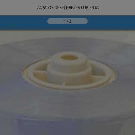
ZAPATOS DESECHABLES CUBIERTA
1
/
2