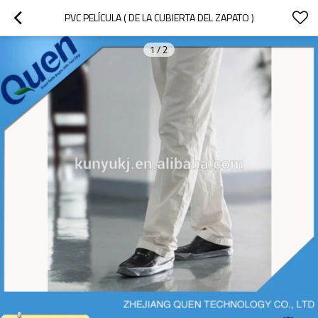
PVC PELÍCULA ( DE LA CUBIERTA DEL ZAPATO )
1
/
2