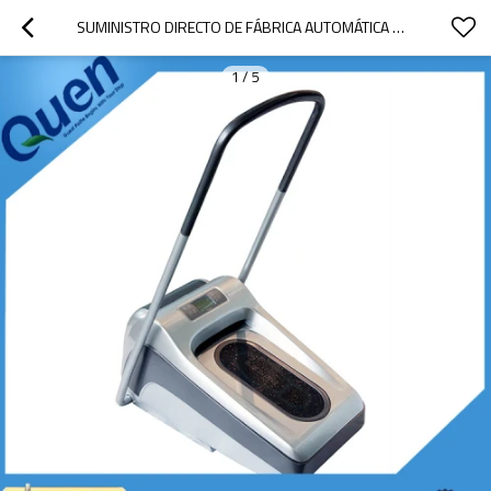
SUMINISTRO DIRECTO DE FÁBRICA AUTOMÁTICA MÁQUINA CUBIERTA DE LA ZAPATA PARA MÉDICA
1
/
5