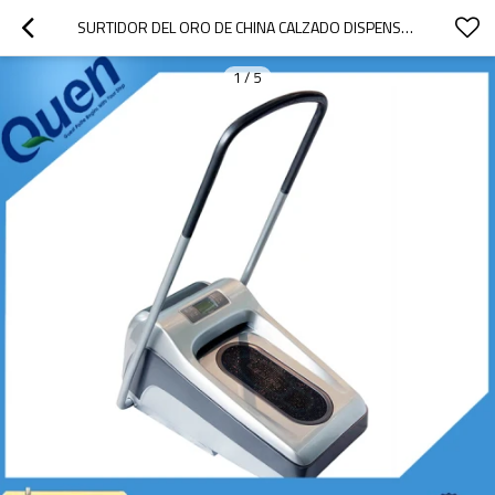
SURTIDOR DEL ORO DE CHINA CALZADO DISPENSADOR DE LA CUBIERTA PARA LABORATORIO
1
/
5