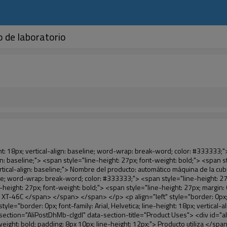
 de laboratorio
or: #f5f5f5;" ori-width="590" ori-height="588"></noscript> </p> <p>&nbsp;</p> </div> </div> <div id="ali-anchor-AliPostDhMb-iodkx" style="padding-top: 8px;" data-section="AliPostDhMb-iodkx" data-section-title="Technology"> <div id="ali-title-AliPostDhMb-iodkx" style="padding: 8px 0px; border-bottom-style: solid;"> <span style="background-color: #ddd; color: #333; font-weight: bold; padding: 8px 10px; line-height: 12px;"> Tecnología </span> </div> <div style="padding: 10px 0px;"> <p>&nbsp;</p> <p style="background-color: #f5f5f5;"> <span style="line-height: normal; font-family: Arial;"> Esta máquina de la cubierta automática utiliza el principio de que <span style="line-height: 21px; color: #0000ff;"> <strong> <span style="line-height: 21px; color: #99cc00;"> <em> T </em> </span> </strong> </span> </span> <strong> <span style="line-height: 21px; color: #99cc00;"> <em> <span style="line-height: normal; font-family: Arial;"> Hermo film retráctil se reducirá en </span> </em> </span> </strong> </p> <p style="background-color: #f5f5f5;"> <span style="line-height: 21px; font-size: 14px;"> <strong> <em> <span style="line-height: normal; font-family: Arial; color: #99cc00;"> Temperatura adecuada </span> </em> </strong> <span style="line-height: normal; font-family: Arial;"> <strong> <em> <span style="line-height: 21px; color: #99cc00;"> . </span> </em> </strong> Tecnología diferente de otros cubierta del zapato </span> <span style="line-height: normal; font-family: Arial;"> Máquina </span> <span style="line-height: normal; font-family: Arial;"> . </span> </span> </p> <p style="background-color: #f5f5f5;"> <span style="line-height: 21px; font-size: 14px;"> <span style="line-height: normal; font-family: Arial;"> Puede <span style="line-height: 21px; color: #0000ff;"> </span> </span> <em> <span style="line-height: normal; font-weight: bold; font-family: Arial; color: #99cc00;"> Automáticamente </span> </em> <span style="line-height: normal; font-family: Arial;"> <em> <span style="line-height: 21px; color: #99cc00;"> </span> </em> Salidas y corta la película de PVC y </span> <em> <span style="line-height: normal; font-weight: bold; font-family: Arial; color: #99cc00;"> Proporcionar aire caliente. </span> </em> </span> </p> <p style="background-color: #f5f5f5;"><br> <strong> <span style="line-height: 21px; font-size: 14px;"> <span style="line-height: normal; font-family: Arial;"> Que </span> <span style="line-height: 18px;"> <span style="line-height: normal; font-family: Arial;"> Sólo toma tres </span> </span> <span style="line-height: normal; font-family: Arial;"> Segundos para hacer que el PVC película en zapatos cubierta del zapato y abrigos de las personas </span> <span style="line-height: normal; font-family: Arial;"> . </span> </span> </strong> </p> <p style="background-color: #f5f5f5;">&nbsp;</p> <p style="background-color: #f5f5f5;">&nbsp;</p> <p style="background-color: #f5f5f5;"> <strong> <span style="line-height: 36px; color: #99cc00; font-size: 24px;"> <em> <span style="line-height: 21px;"> <span style="line-height: normal; font-family: Arial;"> Automática máquina de la cubierta </span> </span> </em> </span> </strong> </p> <p style="background-color: #f5f5f5;"> <span style="line-height: 27px; font-size: 18px; color: #99cc00;"> <em> <span style="line-height: 21px;"> <span style="lin