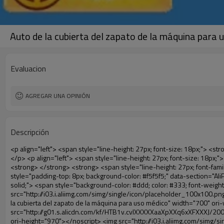
Auto de la cubierta del zapato de la máquina para 
Evaluacion
AGREGAR UNA OPINIÓN
Descripción
<p align="left"> <span style="line-height: 27px; font-size: 18px;"> <strong> <span style="line-height: 27px; font-family: Arial;"> Nombre del producto: automático máquina de la cubierta </span> </strong> </span> </p> <p align="left"> <span style="line-height: 27px; font-size: 18px;"> <strong> </strong> <strong> </strong> <strong> </strong> <strong> </strong> <strong> </strong> <strong> </strong> <strong> </strong> <strong> </strong> <strong> <span style="line-height: 27px; font-family: Arial;"> Modelo no.: XT-46C </span> </strong> </span> </p> <p align="left">&nbsp;</p> <div id="ali-anchor-AliPostDhMb-hg729" style="padding-top: 8px; background-color: #f5f5f5;" data-section="AliPostDhMb-hg729" data-section-title="Product Uses"> <div id="ali-title-AliPostDhMb-hg729" style="padding: 8px 0px; border-bottom-style: solid;"> <span style="background-color: #ddd; color: #333; font-weight: bold; padding: 8px 10px; line-height: 12px;"> Producto utiliza </span> </div> <div style="padding: 10px 0px;"> <p>&nbsp;<img src="http://i03.i.aliimg.com/simg/single/icon/placeholder_100x100.png" data-src="http://g01.s.alicdn.com/kf/HTB1v.cvIXXXXXaaXpXXq6xXFXXXJ/200852200/HTB1v.cvIXXXXXaaXpXXq6xXFXXXJ.jpg" data-alt="Auto de la cubierta del zapato de la máquina para uso médico" width="700" ori-width="800" ori-height="970" /> <noscript><img src="http://g01.s.alicdn.com/kf/HTB1v.cvIXXXXXaaXpXXq6xXFXXXJ/200852200/HTB1v.cvIXXXXXaaXpXXq6xXFXXXJ.jpg" alt="Auto de la cubierta del zapato de la máquina para uso médico" width="700" ori-width="800" ori-height="970"></noscript> <img src="http://i03.i.aliimg.com/simg/single/icon/placeholder_100x100.png" data-src="http://g04.s.alicdn.com/kf/HTB1AmpcHVXXXXXqXXXXq6xXFXXX3/200852200/HTB1AmpcHVXXXXXqXXXXq6xXFXXX3.jpg" data-alt="Auto de la cubierta del zapato de la máquina para uso médico" width="700" ori-width="590" ori-height="588" /> <noscript><img src="http://g04.s.alicdn.com/kf/HTB1AmpcHVXXXXXqXXXXq6xXFXXX3/200852200/HTB1AmpcHVXXXXXqXXXXq6xXFXXX3.jpg" alt="Auto de la cubierta del zapato de la máquina para uso médico" width="700" ori-width="590" ori-height="588"></noscript> </p> <p>&nbsp;</p> </div> </div> <div id="ali-anchor-AliPostDhMb-g01as" style="padding-top: 8px;" data-section="AliPostDhMb-g01as" data-section-title="Technology"> <div id="ali-title-AliPostDhMb-g01as" style="padding: 8px 0px; border-bottom-style: solid;"> <span style="background-color: #ddd; color: #333; font-weight: bold; padding: 8px 10px; line-height: 12px;"> Tecnología </span> </div> <div style="padding: 10px 0px;"> <p>&nbsp; <span style="line-height: 21px; font-size: 14px;"> <span style="line-height: normal; font-family: Arial;"> Esta máquina de la cubierta automática utiliza el principio de que <span style="line-height: 21px; color: #0000ff;"> <strong> <span style="line-height: 21px; color: #99cc00;"> <em> T </em> </span> </strong> </span> </span> <strong> <span style="line-height: 21px; color: #99cc00;"> <em> <span style="line-height: normal; font-family: Arial;"> Hermo film retráctil se reducirá en </span> </em> </span> </strong> </span> </p> <p> <span style="line-height: 21px; font-size: 14px;"> <strong> <em> <span sty