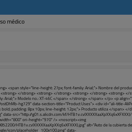
uso médico
le="line-height: normal; font-family: Arial; color: #99cc00;"> Temperatura adecuada </span> </em> </strong> <span style="line-height: normal; font-family: Arial;"> <strong> <em> <span style="line-height: 21px; color: #99cc00;"> . </span> </em> </strong> Tecnología diferente de otros cubierta del zapato </span> <span style="line-height: normal; font-family: Arial;"> Máquina </span> <span style="line-height: normal; font-family: Arial;"> . </span> </span> </p> <p> <span style="line-height: 21px; font-size: 14px;"> <span style="line-height: normal; font-family: Arial;"> Puede <span style="line-height: 21px; color: #0000ff;"> </span> </span> <em> <span style="line-height: normal; font-weight: bold; font-family: Arial; color: #99cc00;"> Automáticamente </span> </em> <span style="line-height: normal; font-family: Arial;"> <em> <span style="line-height: 21px; color: #99cc00;"> </span> </em> Salidas y corta la película de PVC y </span> <em> <span style="line-height: normal; font-weight: bold; font-family: Arial; color: #99cc00;"> Proporcionar aire caliente. </span> </em> </span> </p> <p><br> <strong> <span style="line-height: 21px; font-size: 14px;"> <span style="line-height: normal; font-family: Arial;"> Que </span> <span style="line-height: 18px;"> <span style="line-height: normal; font-family: Arial;"> Sólo toma tres </span> </span> <span style="line-height: normal; font-family: Arial;"> Segundos para hacer que el PVC película en zapatos cubierta del zapato y abrigos de las personas </span> <span style="line-height: normal; font-family: Arial;"> . </span> </span> </strong> </p> <p>&nbsp;</p> <p>&nbsp;</p> <p> <strong> <span style="line-height: 36px; color: #99cc00; font-size: 24px;"> <em> <span style="line-height: 21px;"> <span style="line-height: normal; font-family: Arial;"> Automática máquina de la cubierta </span> </span> </em> </span> </strong> </p> <p> <span style="line-height: 27px; font-size: 18px; color: #99cc00;"> <em> <span style="line-height: 21px;"> <span style="line-height: normal; font-family: Arial;"> Para proporcionar un ambiente limpio! </span> </span> </em> </span> </p> <p>&nbsp;</p> </div> </div> <div id="ali-anchor-AliPostDhMb-lcfkj" style="padding-top: 8px;" data-section="AliPostDhMb-lcfkj" data-section-title="Product Description"> <div id="ali-title-AliPostDhMb-lcfkj" style="padding: 8px 0px; border-bottom-style: solid;"> <span style="background-color: #ddd; color: #333; font-weight: bold; padding: 8px 10px; line-height: 12px;"> Descripción del producto </span> </div> <div style="padding: 10px 0px;"><p>&nbsp;<img src="http://i03.i.aliimg.com/simg/single/icon/placeholder_100x100.png" data-src="http://g01.s.alicdn.com/kf/HTB18lcbIXXXXXbEXVXXq6xXFXXXF/200852200/HTB18lcbIXXXXXbEXVXXq6xXFXXXF.jpg" data-alt="Auto de la cubierta del zapato de la máquina para uso médico" width="700" ori-width="785" ori-height="559" /> <noscript><img src="http://g01.s.alicdn.com/kf/HTB18lcbIXXXXXbEXVXXq6xXFXXXF/200852200/HTB18lcbIXXXXXbEXVXXq6xXFXXXF.jpg" alt="Auto de la cubierta del zapato de la máquina para uso médico" width="700" ori-width="785" ori-height="559"></noscript> </p></div> </div> <p data-section-blank="AliPostDhMb-lcfkj">&nbsp;</p> <p data-section-blank="AliPostDhMb-lcfkj"><img src="http://i03.i.aliimg.com/simg/single/icon/placeholder_100x100.png" data-s