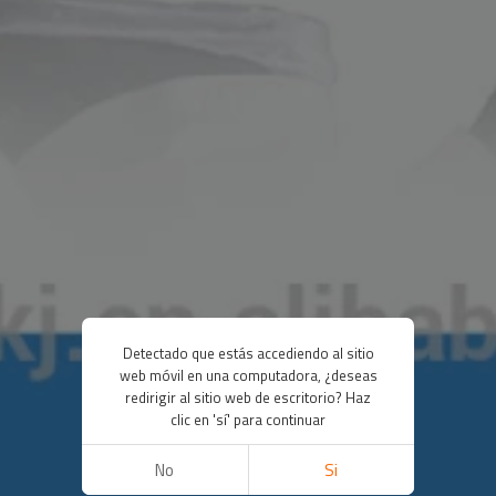
Detectado que estás accediendo al sitio
web móvil en una computadora, ¿deseas
redirigir al sitio web de escritorio? Haz
clic en 'sí' para continuar
No
Si