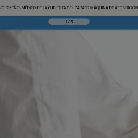
VO DISEÑO! MÉDICO DE LA CUBIERTA DEL ZAPATO MÁQUINA DE ACONDICIO
1
/
5