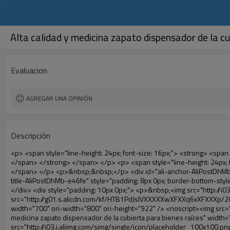
Alta calidad y medicina zapato dispensador de la cu
Evaluacion
AGREGAR UNA OPINIÓN
Descripción
<p> <span style="line-height: 24px; font-size: 16px;"> <strong> <span style="line-height: 27px; font-family: Arial;"> <span style="line-height: 24px;"> Nombre del producto: automático máquina de la cubierta </span> </span> </strong> </span> </p> <p> <span style="line-height: 24px; font-size: 16px;"> <strong> </strong> <strong> <span style="line-height: 24px; font-family: Arial;"> Modelo no.: XT-46B (i) </span> </strong> </span> </p> <p>&nbsp;&nbsp;</p> <div id="ali-anchor-AliPostDhMb-e46fe" style="padding-top: 8px; background-color: #f5f5f5;" data-section-title="Product Uses" data-section="AliPostDhMb-e46fe"> <div id="ali-title-AliPostDhMb-e46fe" style="padding: 8px 0px; border-bottom-style: solid;"> <span style="background-color: #ddd; color: #333; font-weight: bold; padding: 8px 10px; line-height: 12px;"> Producto utiliza </span> </div> <div style="padding: 10px 0px;"> <p>&nbsp;<img src="http://i03.i.aliimg.com/simg/single/icon/placeholder_100x100.png" data-src="http://g01.s.alicdn.com/kf/HTB1PdJsIVXXXXXwXFXXq6xXFXXXp/200852200/HTB1PdJsIVXXXXXwXFXXq6xXFXXXp.jpg" data-alt="Alta calidad y medicina zapato dispensador de la cubierta para bienes raíces" width="700" ori-width="800" ori-height="922" /> <noscript><img src="http://g01.s.alicdn.com/kf/HTB1PdJsIVXXXXXwXFXXq6xXFXXXp/200852200/HTB1PdJsIVXXXXXwXFXXq6xXFXXXp.jpg" alt="Alta calidad y medicina zapato dispensador de la cubierta para bienes raíces" width="700" ori-width="800" ori-height="922"></noscript> </p> <p>&nbsp;</p> <p><img src="http://i03.i.aliimg.com/simg/single/icon/placeholder_100x100.png" data-src="http://g03.s.alicdn.com/kf/HTB1dGKSHVXXXXX5XXXXq6xXFXXXf/200852200/HTB1dGKSHVXXXXX5XXXXq6xXFXXXf.jpg" width="700" /> <noscript><img src="http://g03.s.alicdn.com/kf/HTB1dGKSHVXXXXX5XXXXq6xXFXXXf/200852200/HTB1dGKSHVXXXXX5XXXXq6xXFXXXf.jpg" width="700"></noscript> </p> </div> </div> <p>&nbsp;</p> <p>&nbsp;</p> <div id="ali-anchor-AliPostDhMb-te3xv" style="padding-top: 8px;" data-section-title="Technology" data-section="AliPostDhMb-te3xv"> <div id="ali-title-AliPostDhMb-te3xv" style="padding: 8px 0px; border-bottom-style: solid;"> <span style="background-color: #ddd; color: #333; font-weight: bold; padding: 8px 10px; line-height: 12px;"> Tecnología </span> </div> <div style="padding: 10px 0px;"> <p>&nbsp; <span style="line-height: normal; font-size: 14px; font-family: Arial;"> Esta máquina de la cubierta automática utiliza el principio de que <span style="line-height: 21px; color: #0000ff;"> <strong> <span style="line-height: 21px; color: #99cc00;"> <em> T </em> </span> </strong> </span> </span> <strong> <span style="line-height: 21px; color: #99cc00;"> <em> <span style="line-height: normal; font-family: Arial;"> Hermo film retráctil se reducirá en </span> </em> </span> </strong> </p> <p> <span style="line-height: 21px; font-size: 14px;"> <strong> <em> <span style="line-height: normal; font-family: Arial; color: #99cc00;"> Temperatura adecuada </span> </em> </strong> <span style="line-height: normal; font-family: Arial;"> <strong> <em> <span style="line-height: 21px; color: #99cc00;"> . </span> </em> </strong> Tecnología diferent