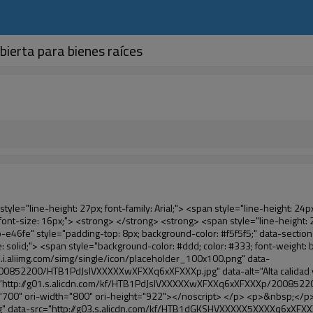
bierta para bienes raíces
e de otros cubierta del zapato </span> <span style="line-height: normal; font-family: Arial;"> Máquina </span> <span style="line-height: normal; font-family: Arial;"> . </span> </span> </p> <p> <span style="line-height: 21px; font-size: 14px;"> <span style="line-height: normal; font-family: Arial;"> Puede <span style="line-height: 21px; color: #0000ff;"> </span> </span> <em> <span style="line-height: normal; font-weight: bold; font-family: Arial; color: #99cc00;"> Automáticamente </span> </em> <span style="line-height: normal; font-family: Arial;"> <em> <span style="line-height: 21px; color: #99cc00;"> </span> </em> Salidas y corta la película de PVC y </span> <em> <span style="line-height: normal; font-weight: bold; font-family: Arial; color: #99cc00;"> Proporcionar aire caliente. </span> </em> </span> </p> <p><br> <strong> <span style="line-height: 21px; font-size: 14px;"> <span style="line-height: normal; font-family: Arial;"> Que </span> <span style="line-height: 18px;"> <span style="line-height: normal; font-family: Arial;"> Sólo toma tres </span> </span> <span style="line-height: normal; font-family: Arial;"> Segundos para hacer que el PVC película en zapatos cubierta del zapato y abrigos de las personas </span> <span style="line-height: normal; font-family: Arial;"> . </span> </span> </strong> </p> <p>&nbsp;</p> <p>&nbsp;</p> <p> <strong> <span style="line-height: 36px; color: #99cc00; font-size: 24px;"> <em> <span style="line-height: 21px;"> <span style="line-height: normal; font-family: Arial;"> Automática máquina de la cubierta </span> </span> </em> </span> </strong> </p> <p> <span style="line-height: 27px; font-size: 18px; color: #99cc00;"> <em> <span style="line-height: 21px;"> <span style="line-height: normal; font-family: Arial;"> Para proporcionar un ambiente limpio! </span> </span> </em> </span> </p> <p><span style="line-height: 18px; background-color: #f5f5f5;">&nbsp;</span></p> </div> </div> <div id="ali-anchor-AliPostDhMb-e0wuz" style="padding-top: 8px;" data-section-title="Product Description" data-section="AliPostDhMb-e0wuz"> <div id="ali-title-AliPostDhMb-e0wuz" style="padding: 8px 0px; border-bottom-style: solid;"> <span style="background-color: #ddd; color: #333; font-weight: bold; padding: 8px 10px; line-height: 12px;"> Descripción del producto </span> </div> <div style="padding: 10px 0px;"><p><img src="http://i03.i.aliimg.com/simg/single/icon/placeholder_100x100.png" data-src="http://g01.s.alicdn.com/kf/HTB1QRdpIVXXXXbbXVXXq6xXFXXXM/200852200/HTB1QRdpIVXXXXbbXVXXq6xXFXXXM.jpg" data-alt="Alta calidad y medicina zapato dispensador de la cubierta para bienes raíces" width="700" style="background-color: #f5f5f5;" ori-width="700" ori-height="967" /> <noscript><img src="http://g01.s.alicdn.com/kf/HTB1QRdpIVXXXXbbXVXXq6xXFXXXM/200852200/HTB1QRdpIVXXXXbbXVXXq6xXFXXXM.jpg" alt="Alta calidad y medicina zapato dispensador de la cubierta para bienes raíces" width="700" style="background-color: #f5f5f5;" ori-width="700" ori-height="967"></noscript> </p></div> </div> <p>&nbsp;</p> <p>&nbsp;<img src="http://i03.i.aliimg.com/simg/single/icon/placeholder_100x100.png" data-src="http://g01.s.alicdn.com/kf/HTB1tt0rIVXXXXXhXpXXq6xXFXXXv/200852200/HTB1tt0rIVXXXXXhXpXXq6xXFXXXv.jpg" data-alt="Alta calidad y medicina zapato dispens