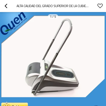
ALTA CALIDAD DEL GRADO SUPERIOR DE LA CUBIERTA DEL ZAPATO DISPENSADOR AUTOMÁTICO PARA EL HOSPITAL
1
/
5