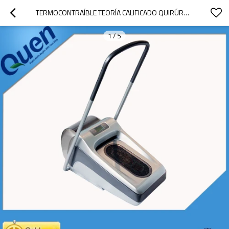
TERMOCONTRAÍBLE TEORÍA CALIFICADO QUIRÚRGICAS DESECHABLES DE PLÁSTICO PE MÁQUINA CUBIERTA DE LA ZAPATA PARA MÉDICA
1
/
5