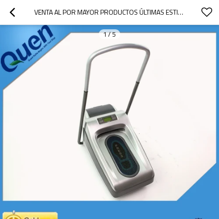
VENTA AL POR MAYOR PRODUCTOS ÚLTIMAS ESTILO DURABLE ZAPATO AUTOMÁTICO CUBIERTA DEL DISPENSADOR PARA LA FÁBRICA
1
/
5