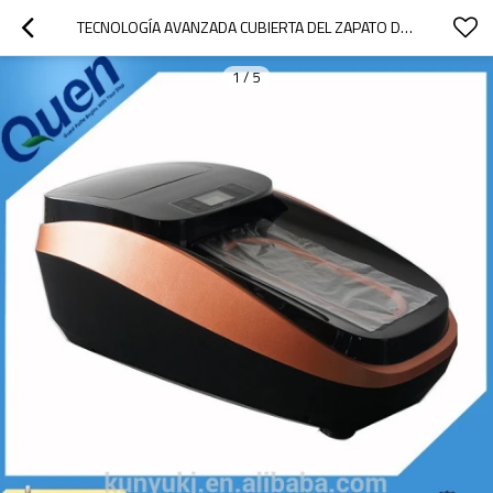
TECNOLOGÍA AVANZADA CUBIERTA DEL ZAPATO DEL ZAPATO DISPENSADOR DE LA CUBIERTA PARA EL HOGAR
1
/
5