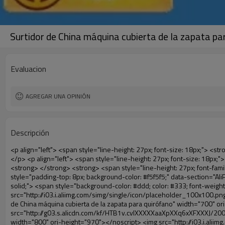
Surtidor de China máquina cubierta de la zapata pa
Evaluacion
AGREGAR UNA OPINIÓN
Descripción
<p align="left"> <span style="line-height: 27px; font-size: 18px;"> <strong> <span style="line-height: 27px; font-family: Arial;"> Nombre del producto: automático máquina de la cubierta </span> </strong> </span> </p> <p align="left"> <span style="line-height: 27px; font-size: 18px;"> <strong> </strong> <strong> </strong> <strong> </strong> <strong> </strong> <strong> </strong> <strong> </strong> <strong> </strong> <strong> </strong> <strong> <span style="line-height: 27px; font-family: Arial;"> Modelo no.: XT-46C </span> </strong> </span> </p> <p align="left">&nbsp;</p> <div id="ali-anchor-AliPostDhMb-hg729" style="padding-top: 8px; background-color: #f5f5f5;" data-section="AliPostDhMb-hg729" data-section-title="Product Uses"> <div id="ali-title-AliPostDhMb-hg729" style="padding: 8px 0px; border-bottom-style: solid;"> <span style="background-color: #ddd; color: #333; font-weight: bold; padding: 8px 10px; line-height: 12px;"> Producto utiliza </span> </div> <div style="padding: 10px 0px;"> <p>&nbsp;<img src="http://i03.i.aliimg.com/simg/single/icon/placeholder_100x100.png" data-src="http://g03.s.alicdn.com/kf/HTB1v.cvIXXXXXaaXpXXq6xXFXXXJ/200852200/HTB1v.cvIXXXXXaaXpXXq6xXFXXXJ.jpg" data-alt="Surtidor de China máquina cubierta de la zapata para quirófano" width="700" ori-width="800" ori-height="970" /> <noscript><img src="http://g03.s.alicdn.com/kf/HTB1v.cvIXXXXXaaXpXXq6xXFXXXJ/200852200/HTB1v.cvIXXXXXaaXpXXq6xXFXXXJ.jpg" alt="Surtidor de China máquina cubierta de la zapata para quirófano" width="700" ori-width="800" ori-height="970"></noscript> <img src="http://i03.i.aliimg.com/simg/single/icon/placeholder_100x100.png" data-src="http://g01.s.alicdn.com/kf/HTB1AmpcHVXXXXXqXXXXq6xXFXXX3/200852200/HTB1AmpcHVXXXXXqXXXXq6xXFXXX3.jpg" data-alt="Surtidor de China máquina cubierta de la zapata para quirófano" width="700" ori-width="590" ori-height="588" /> <noscript><img src="http://g01.s.alicdn.com/kf/HTB1AmpcHVXXXXXqXXXXq6xXFXXX3/200852200/HTB1AmpcHVXXXXXqXXXXq6xXFXXX3.jpg" alt="Surtidor de China máquina cubierta de la zapata para quirófano" width="700" ori-width="590" ori-height="588"></noscript> </p> <p>&nbsp;</p> </div> </div> <div id="ali-anchor-AliPostDhMb-g01as" style="padding-top: 8px;" data-section="AliPostDhMb-g01as" data-section-title="Technology"> <div id="ali-title-AliPostDhMb-g01as" style="padding: 8px 0px; border-bottom-style: solid;"> <span style="background-color: #ddd; color: #333; font-weight: bold; padding: 8px 10px; line-height: 12px;"> Tecnología </span> </div> <div style="padding: 10px 0px;"> <p>&nbsp; <span style="line-height: 21px; font-size: 14px;"> <span style="line-height: normal; font-family: Arial;"> Esta máquina de la cubierta automática utiliza el principio de que <span style="line-height: 21px; color: #0000ff;"> <strong> <span style="line-height: 21px; color: #99cc00;"> <em> T </em> </span> </strong> </span> </span> <strong> <span style="line-height: 21px; color: #99cc00;"> <em> <span style="line-height: normal; font-family: Arial;"> Hermo film retráctil se reducirá en </span> </em> </span> </strong> </span> </p> <p> <span style="line-height: 21px; font-size: 14px;"> <strong> <em> <