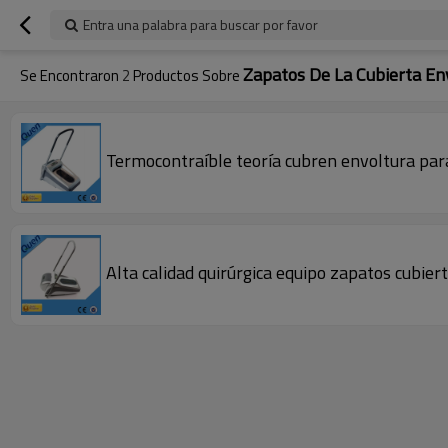
Entra una palabra para buscar por favor
Zapatos De La Cubierta En
Se Encontraron
2
Productos Sobre
Termocontraíble teoría cubren envoltura par
Alta calidad quirúrgica equipo zapatos cubie