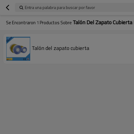
Entra una palabra para buscar por favor
Talón Del Zapato Cubierta 
Se Encontraron
1
Productos Sobre
Talón del zapato cubierta