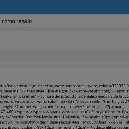
a como regalo
5f5;" ori-width="590" ori-height="588"></noscript> </p> <p>&nbsp;</p> </div> </div> <div id="ali-anchor-AliPostDhMb-iodkx" style="padding-top: 8px;" data-section="AliPostDhMb-iodkx" data-section-title="Technology"> <div id="ali-title-AliPostDhMb-iodkx" style="padding: 8px 0px; border-bottom-style: solid;"> <span style="background-color: #ddd; color: #333; font-weight: bold; padding: 8px 10px; line-height: 12px;"> Tecnología </span> </div> <div style="padding: 10px 0px;"> <p>&nbsp;</p> <p style="background-color: #f5f5f5;"> <span style="line-height: normal; font-family: Arial;"> Esta máquina de la cubierta automática utiliza el principio de que <span style="line-height: 21px; color: #0000ff;"> <strong> <span style="line-height: 21px; color: #99cc00;"> <em> T </em> </span> </strong> </span> </span> <strong> <span style="line-height: 21px; color: #99cc00;"> <em> <span style="line-height: normal; font-family: Arial;"> Hermo film retráctil se reducirá en </span> </em> </span> </strong> </p> <p style="background-color: #f5f5f5;"> <span style="line-height: 21px; font-size: 14px;"> <strong> <em> <span style="line-height: normal; font-family: Arial; color: #99cc00;"> Temperatura adecuada </span> </em> </strong> <span style="line-height: normal; font-family: Arial;"> <strong> <em> <span style="line-height: 21px; color: #99cc00;"> . </span> </em> </strong> Tecnología diferente de otros cubierta del zapato </span> <span style="line-height: normal; font-family: Arial;"> Máquina </span> <span style="line-height: normal; font-family: Arial;"> . </span> </span> </p> <p style="background-color: #f5f5f5;"> <span style="line-height: 21px; font-size: 14px;"> <span style="line-height: normal; font-family: Arial;"> Puede <span style="line-height: 21px; color: #0000ff;"> </span> </span> <em> <span style="line-height: normal; font-weight: bold; font-family: Arial; color: #99cc00;"> Automáticamente </span> </em> <span style="line-height: normal; font-family: Arial;"> <em> <span style="line-height: 21px; color: #99cc00;"> </span> </em> Salidas y corta la película de PVC y </span> <em> <span style="line-height: normal; font-weight: bold; font-family: Arial; color: #99cc00;"> Proporcionar aire caliente. </span> </em> </span> </p> <p style="background-color: #f5f5f5;"><br> <strong> <span style="line-height: 21px; font-size: 14px;"> <span style="line-height: normal; font-family: Arial;"> Que </span> <span style="line-height: 18px;"> <span style="line-height: normal; font-family: Arial;"> Sólo toma tres </span> </span> <span style="line-height: normal; font-family: Arial;"> Segundos para hacer que el PVC película en zapatos cubierta del zapato y abrigos de las personas </span> <span style="line-height: normal; font-family: Arial;"> . </span> </span> </strong> </p> <p style="background-color: #f5f5f5;">&nbsp;</p> <p style="background-color: #f5f5f5;">&nbsp;</p> <p style="background-color: #f5f5f5;"> <strong> <span style="line-height: 36px; color: #99cc00; font-size: 24px;"> <em> <span style="line-height: 21px;"> <span style="line-height: normal; font-family: Arial;"> Automática máquina de la cubierta </span> </span> </em> </span> </strong> </p> <p style="background-color: #f5f5f5;"> <span style="line-height: 27px; font-size: 18px; color: #99cc00;"> <em> <span style="line-height: 21px;"> <span style="line-height