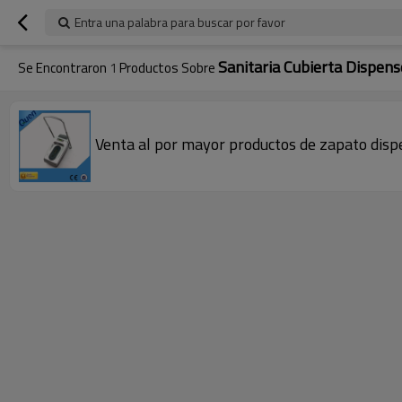
Entra una palabra para buscar por favor
Sanitaria Cubierta Dispens
Se Encontraron
1
Productos Sobre
Venta al por mayor productos de zapato dispe