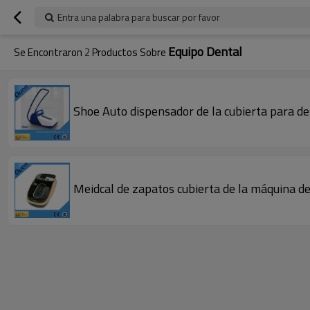
Entra una palabra para buscar por favor
Equipo Dental
Se Encontraron
2
Productos Sobre
Shoe Auto dispensador de la cubierta para den
Meidcal de zapatos cubierta de la máquina de