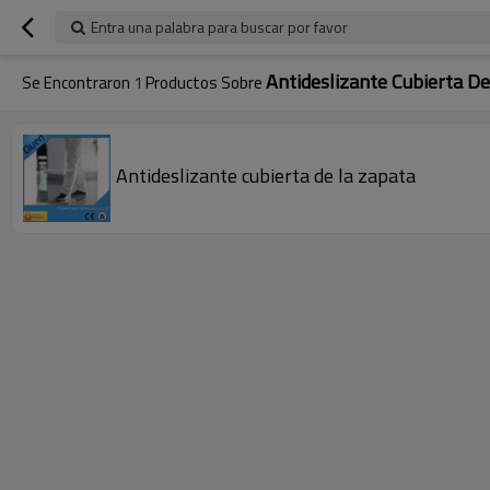
Entra una palabra para buscar por favor
Antideslizante Cubierta D
Se Encontraron
1
Productos Sobre
Antideslizante cubierta de la zapata